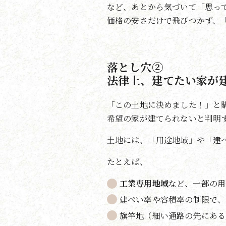
など、あとから気づいて「思っ
価格の安さだけで飛びつかず、
落とし穴②
法律上、建てたい家が
「この土地に決めました！」と
希望の家が建てられないと判明
土地には、「用途地域」や「建
たとえば、
工業専用地域
など、一部の用
建ぺい率や容積率の制限で、
旗竿地（細い通路の先にある