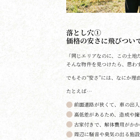
落とし穴①
価格の安さに飛びつい
「同じエリアなのに、この土地
そんな物件を見つけたら、思わ
でもその“安さ”には、なにか理
たとえば…
前面道路が狭くて、車の出入
高低差があるため、造成や擁
古家付きで、解体費用がかか
周辺に騒音や臭気の出る施設