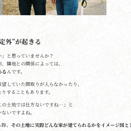
定外”が起きる
い」と思っていませんか？
形、隣地との関係によっては、
ある
んです。
希望していた間取りが入らなかったり、
たりすることもあります。
この土地では仕方ないですね…」と
いないですよね。
る際、
その土地に実際どんな家が建てられるかをイメージ図と