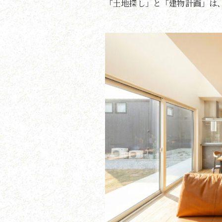
「土地探し」と「建物計画」は