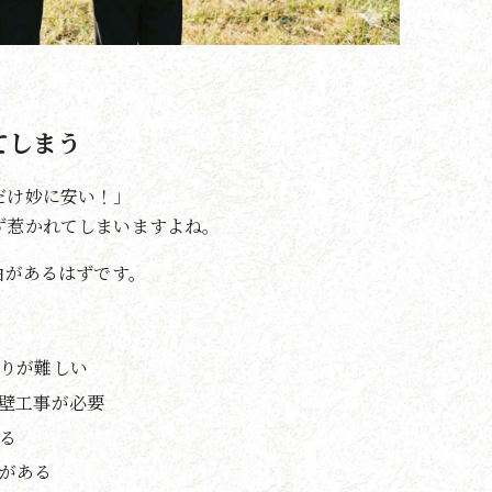
てしまう
だけ妙に安い！」
ず惹かれてしまいますよね。
由があるはずです。
りが難しい
壁工事が必要
る
がある