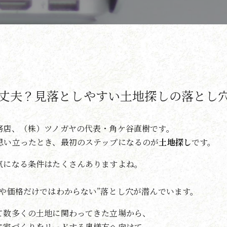
丈夫？見落としやすい土地探しの落とし
務店、（株）ツノガヤの代表・角ケ谷直樹です。
思い立ったとき、最初のステップになるのが
土地探し
です。
気になる条件はたくさんありますよね。
や価格だけではわからない”落とし穴が潜んでいます。
て数多くの土地に関わってきた立場から、
に家づくりをリードする奥様方へ向けて、