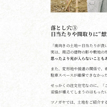
落とし穴③
日当たりや間取りに“想
「南向きの土地＝日当たりが良
実は、周辺の建物の影や敷地の
思ったより光が入らないことも
また、変形地や接道の関係で、
駐車スペースが確保できなかっ
せっかくの注文住宅なのに、「
妥協が増えてしまうのはもった
ツノガヤでは、土地をご紹介す