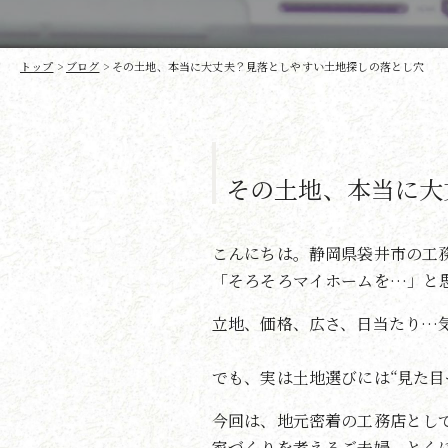
トップ
>
ブログ
>
その土地、本当に大丈夫？見落としやすい土地探しの落とし穴
その土地、本当に大
こんにちは。静岡県袋井市の工
「そろそろマイホームを…」と
立地、価格、広さ、日当たり…
でも、実は土地選びには“見た目
今回は、地元密着の工務店とし
家づくりを考えるご夫婦、とく