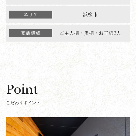
エリア
浜松市
家族構成
ご主人様・奥様・お子様2人
Point
こだわりポイント