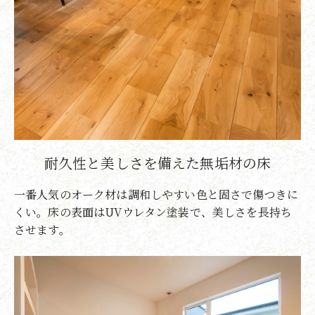
耐久性と美しさを備えた無垢材の床
一番人気のオーク材は調和しやすい色と固さで傷つきに
くい。床の表面はUVウレタン塗装で、美しさを長持ち
させます。