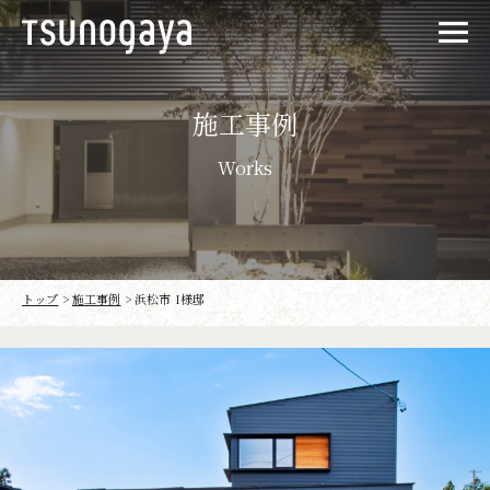
施工事例
Works
トップ
>
施工事例
>
浜松市 I様邸