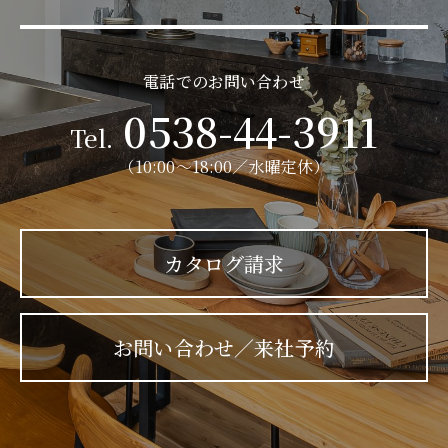
電話でのお問い合わせ
0538-44-3911
Tel.
（10:00～18:00／水曜定休）
カタログ請求
お問い合わせ／来社予約