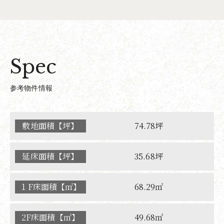
Spec
参考物件情報
敷地面積【坪】
74.78坪
延床面積【坪】
35.68坪
１F床面積【㎡】
68.29㎡
2F床面積【㎡】
49.68㎡