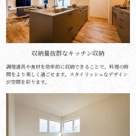
収納量抜群なキッチン収納
調理道具や食材を効率的に収納できることで、料理の時
間をより楽しく過ごせます。スタイリッシュなデザイン
が空間を彩ります。