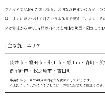
ツノガヤではお引き渡し後も、大切なお住まいに万が一の
は、すぐに駆けつけて対応できる体制を整えています。そ
アは弊社から車で1時間以内に対応可能な範囲に限定して
主な施工エリア
袋井市・磐田市・掛川市・菊川市・森町・浜
御前崎市・牧之原市・吉田町
事務所から、車で40分圏内を主な商圏としております。
＜上記エリア以外につきましては、弊社担当までご確認くださ